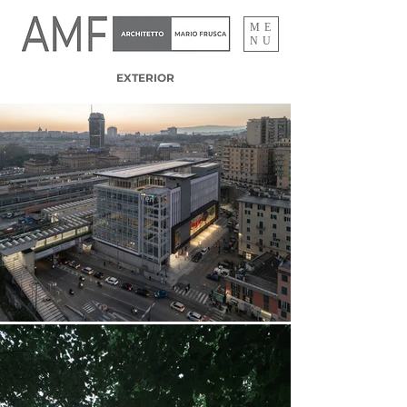
ME
NU
EXTERIOR